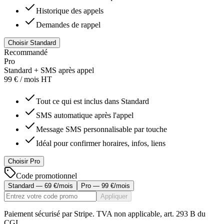
Historique des appels
Demandes de rappel
Choisir Standard
Recommandé
Pro
Standard + SMS après appel
99 €
/ mois HT
Tout ce qui est inclus dans Standard
SMS automatique après l'appel
Message SMS personnalisable par touche
Idéal pour confirmer horaires, infos, liens
Choisir Pro
Code promotionnel
Standard — 69 €/mois
Pro — 99 €/mois
Appliquer
Paiement sécurisé par Stripe. TVA non applicable, art. 293 B du
CGI.